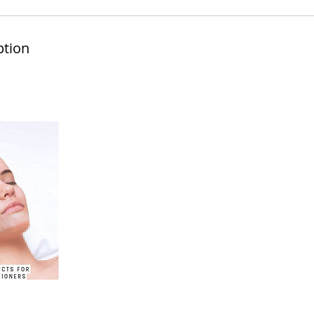
ption