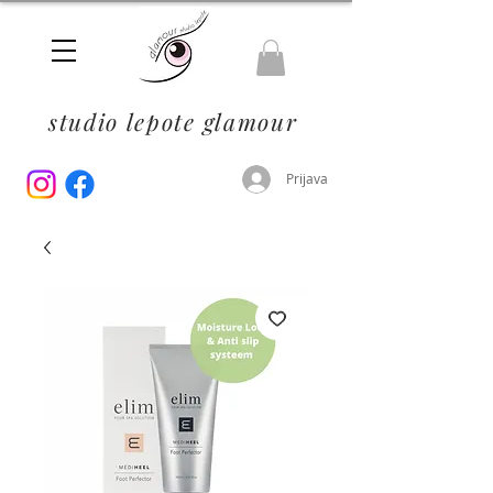
studio lepote glamour
Prijava