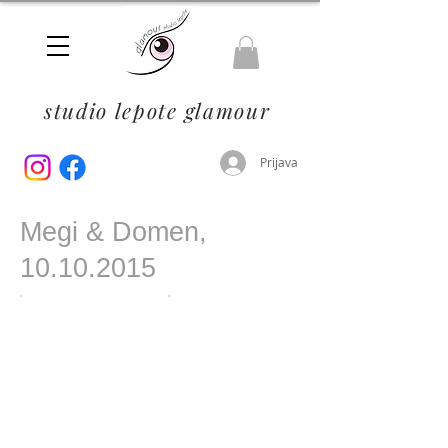
studio lepote glamour
Prijava
Megi & Domen,
10.10.2015