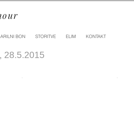
mour
ARILNI BON
STORITVE
ELIM
KONTAKT
, 28.5.2015