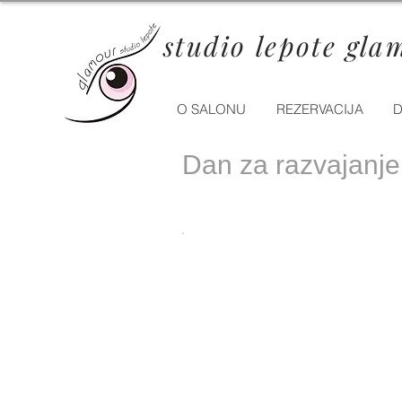
studio lepote gla
O SALONU
REZERVACIJA
D
Dan za razvajanje