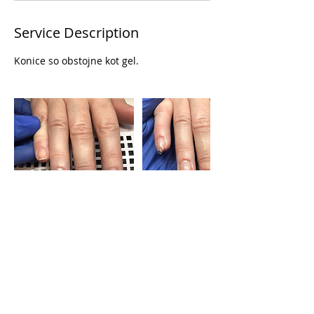
Service Description
Contact Details
Ulica XXX. divizije 21, 5000 Nova Gorica,
Slovenia
031 817 673