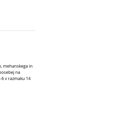
eh, mehanskega in
 posebej na
4-6 v razmaku 14